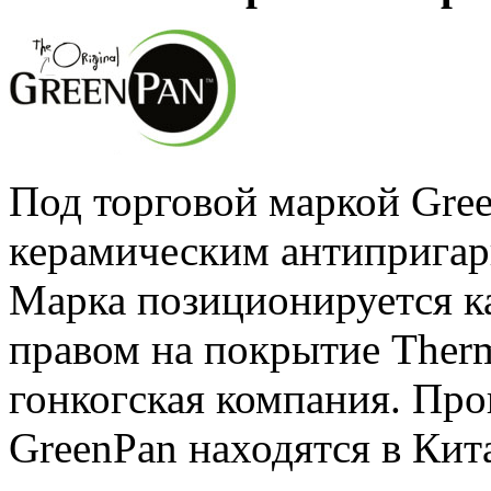
Под торговой маркой Gree
керамическим антиприга
Марка позиционируется ка
правом на покрытие Ther
гонкогская компания. Пр
GreenPan находятся в Кит