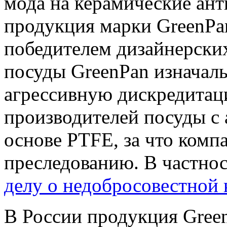
мода на керамические ан
продукция марки GreenPa
победителем дизайнерски
посуды GreenPan изначаль
агрессивную дискредитац
производителей посуды с
основе PTFE, за что комп
преследованию. В частно
делу о недобросовестной
В России продукция Gree