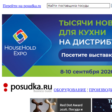
Перейти на posudka.ru
ОБОРУДОВАНИЕ
¦
ПРОИЗВОД