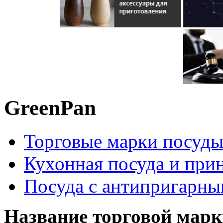
GreenPan
Торговые марки посуд
Кухонная посуда и при
Посуда с антипригарн
Название торговой марк