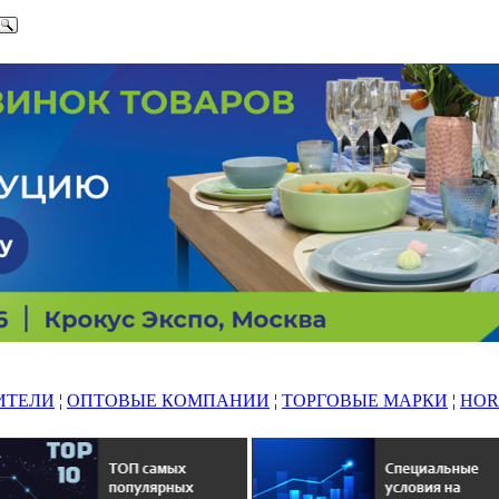
ИТЕЛИ
¦
ОПТОВЫЕ КОМПАНИИ
¦
ТОРГОВЫЕ МАРКИ
¦
HOR