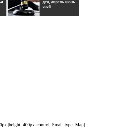
x |height=400px |control=Small |type=Map]