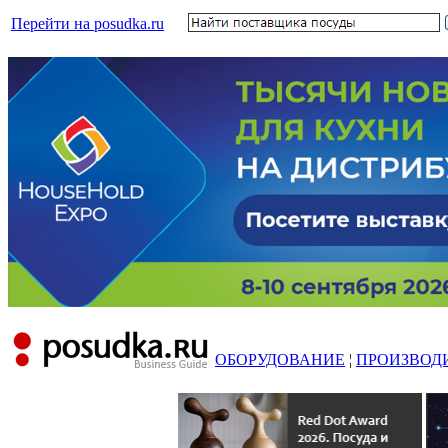
Перейти на posudka.ru
ОБОРУДОВАНИЕ
¦
ПРОИЗВОД