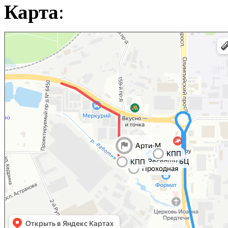
Карта
: