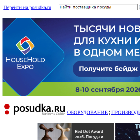
Перейти на posudka.ru
ОБОРУДОВАНИЕ
¦
ПРОИЗВОД