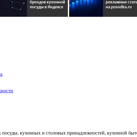
та
жности
к посуды, кухонных и столовых принадлежностей, кухонной быт