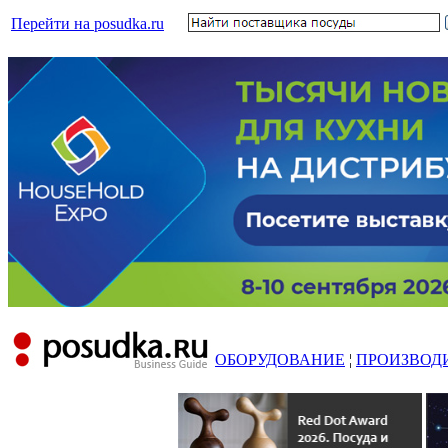
Перейти на posudka.ru
ОБОРУДОВАНИЕ
¦
ПРОИЗВОД