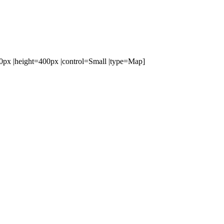
x |height=400px |control=Small |type=Map]