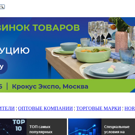
ИТЕЛИ
¦
ОПТОВЫЕ КОМПАНИИ
¦
ТОРГОВЫЕ МАРКИ
¦
HOR