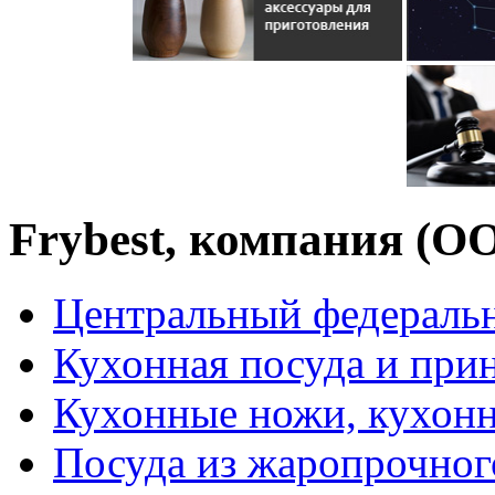
Frybest, компания (О
Центральный федераль
Кухонная посуда и при
Кухонные ножи, кухон
Посуда из жаропрочног