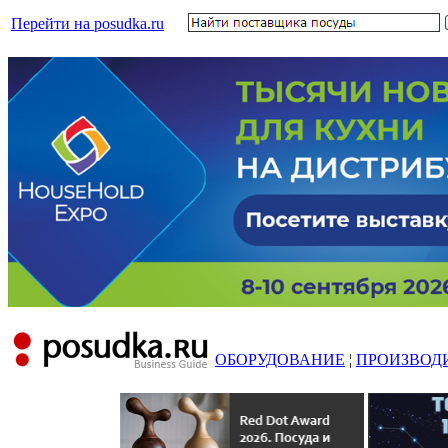
Перейти на posudka.ru
ОБОРУДОВАНИЕ
¦
ПРОИЗВОД