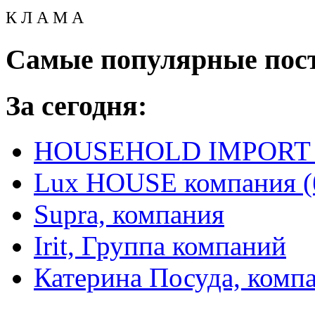
К Л А М А
Самые популярные пос
За сегодня:
HOUSEHOLD IMPORT L
Lux HOUSE компания (
Supra, компания
Irit, Группа компаний
Катерина Посуда, комп