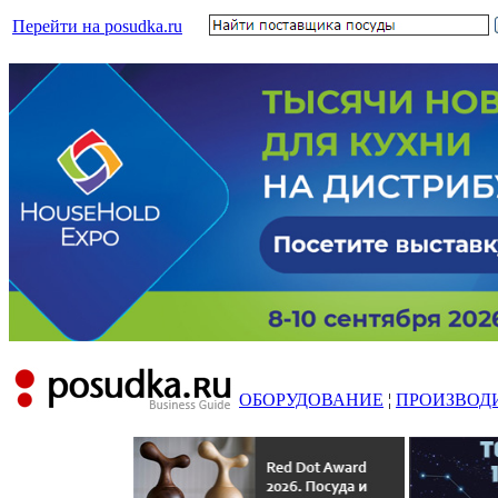
Перейти на posudka.ru
ОБОРУДОВАНИЕ
¦
ПРОИЗВОД