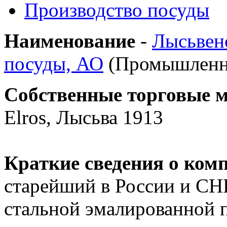
Производство посуды
Наименование
-
Лысьвен
посуды, АО
(Промышленна
Собственные торговые 
Elros, Лысьва 1913
Краткие сведения о ком
старейший в России и СНГ
стальной эмалированной 