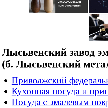
Лысьвенский завод э
(б. Лысьвенский мета
Приволжский федераль
Кухонная посуда и при
Посуда с эмалевым по