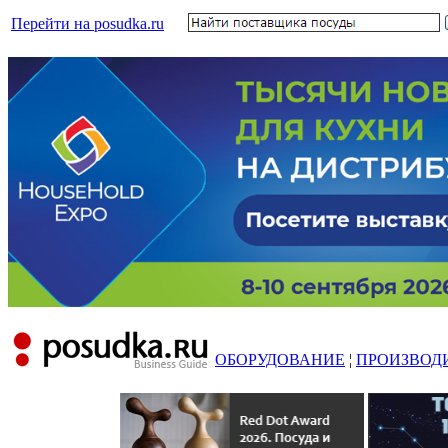
Перейти на posudka.ru
ОБОРУДОВАНИЕ
¦
ПРОИЗВОД