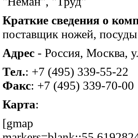
"Неман", "Труд"
Краткие сведения о ком
поставщик ножей, посуды
Адрес
- Россия, Москва, у
Тел.
: +7 (495) 339-55-22
Факс
: +7 (495) 339-70-00
Карта
:
[gmap
markers=blank::55.61928