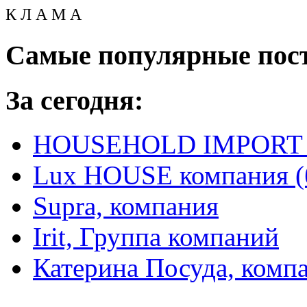
К Л А М А
Самые популярные пос
За сегодня:
HOUSEHOLD IMPORT L
Lux HOUSE компания (
Supra, компания
Irit, Группа компаний
Катерина Посуда, комп