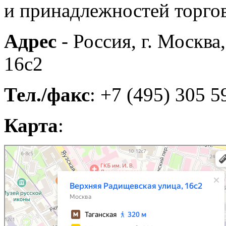
и принадлежностей торг
Адрес
- Россия, г. Москва
16с2
Тел./факс
: +7 (495) 305 5
Карта
:
Москва
Яндекс Карты — транспорт, навигация, поиск мест