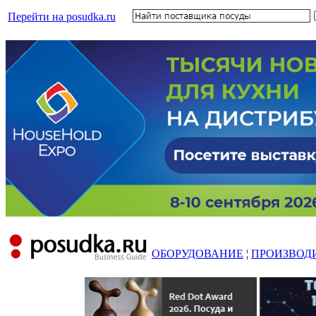
Перейти на posudka.ru
ОБОРУДОВАНИЕ
¦
ПРОИЗВОД