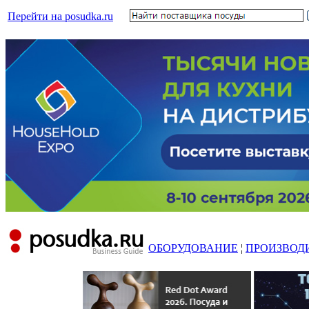
Перейти на posudka.ru
ОБОРУДОВАНИЕ
¦
ПРОИЗВОД