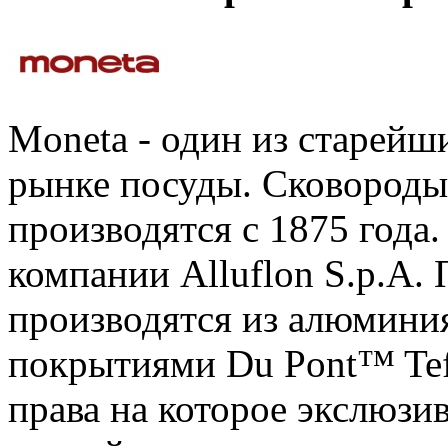
Moneta - один из старейш
рынке посуды. Сковород
производятся с 1875 года
компании Alluflon S.p.A.
производятся из алюмини
покрытиями Du Pont™ Te
права на которое экслюзи