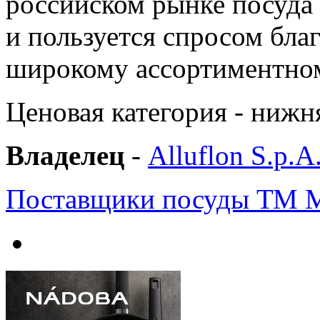
российском рынке посуда 
и пользуется спросом бла
широкому ассортиментном
Ценовая категория - нижня
Владелец
-
Alluflon S.p.A
Поставщики посуды ТМ M