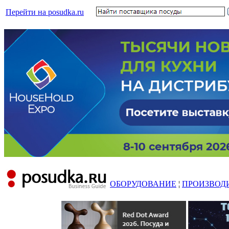
Перейти на posudka.ru
ОБОРУДОВАНИЕ
¦
ПРОИЗВОД