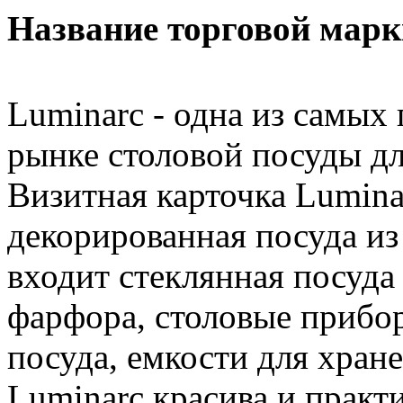
Название торговой марк
Luminarc - одна из самых
рынке столовой посуды д
Визитная карточка Luminar
декорированная посуда из
входит стеклянная посуда 
фарфора, столовые прибо
посуда, емкости для хран
Luminarc красива и практи