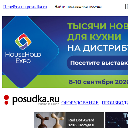
Перейти на posudka.ru
ОБОРУДОВАНИЕ
¦
ПРОИЗВОД