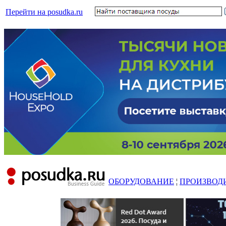
Перейти на posudka.ru
ОБОРУДОВАНИЕ
¦
ПРОИЗВОД