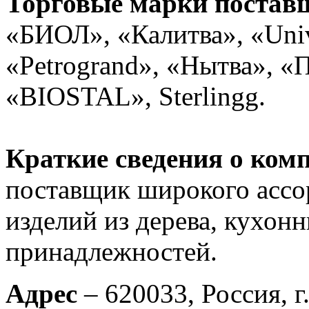
Торговые марки постав
«БИОЛ», «Калитва», «Univ
«Petrogrand», «Нытва»,
«BIOSTAL», Sterlingg.
Краткие сведения о ком
поставщик широкого ассо
изделий из дерева, кухон
принадлежностей.
Адрес
– 620033, Россия, г