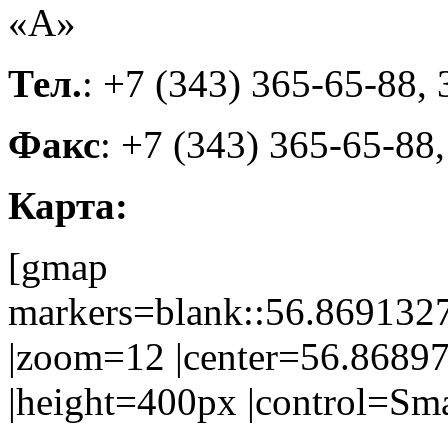
«А»
Тел.
: +7 (343) 365-65-88,
Факс
: +7 (343) 365-65-88
Карта:
[gmap
markers=blank::56.86913
|zoom=12 |center=56.8689
|height=400px |control=Sm