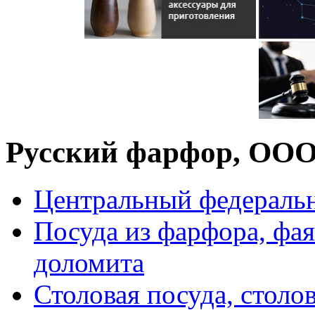
Русский фарфор, ОО
Центральный федераль
Посуда из фарфора, фая
доломита
Столовая посуда, столо