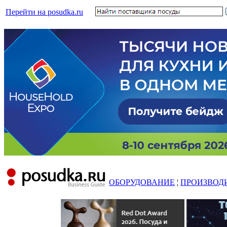
Перейти на posudka.ru
ОБОРУДОВАНИЕ
¦
ПРОИЗВОД