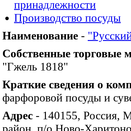
принадлежности
Производство посуды
Наименование
-
"Русски
Собственные торговые 
"Гжель 1818"
Краткие сведения о ком
фарфоровой посуды и сув
Адрес
- 140155, Россия, 
район, п/о Ново-Харитон