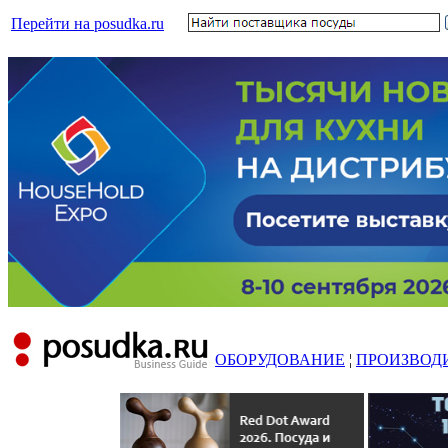
Перейти на posudka.ru
ОБОРУДОВАНИЕ
¦
ПРОИЗВОД