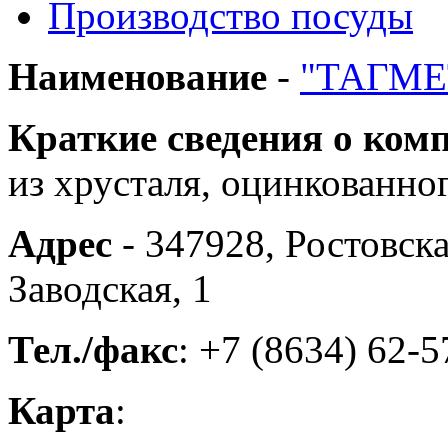
Производство посуды
Наименование
-
"ТАГМЕ
Краткие сведения о ком
из хрусталя, оцинкованно
Адрес
- 347928, Ростовская
Заводская, 1
Тел./факс
: +7 (8634) 62-5
Карта
: