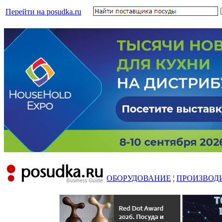
Перейти на posudka.ru
ОБОРУДОВАНИЕ
¦
ПРОИЗВОД