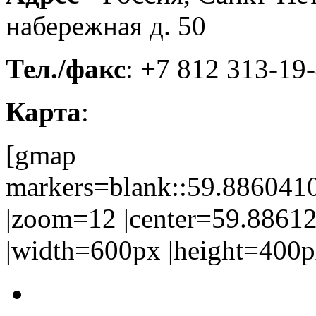
набережная д. 50
Тел./факс
: +7 812 313-19
Карта
:
[gmap
markers=blank::59.88604
|zoom=12 |center=59.886
|width=600px |height=400p