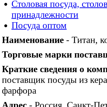
Столовая посуда, столо
принадлежности
Посуда оптом
Наименование
- Титан, 
Торговые марки постав
Краткие сведения о ком
поставщик посуды из кера
фарфора
Адрес
- Россия, Санкт-Пе