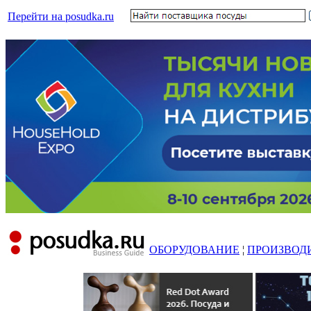
Перейти на posudka.ru
ОБОРУДОВАНИЕ
¦
ПРОИЗВОД