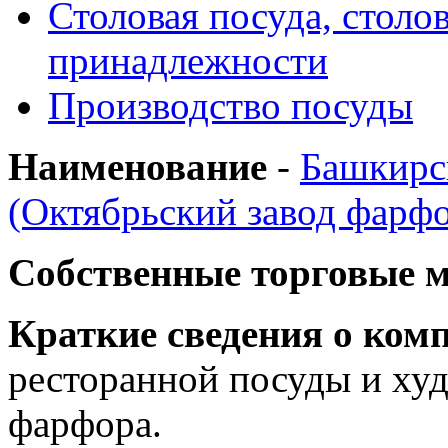
Столовая посуда, столо
принадлежности
Производство посуды
Наименование
-
Башкирс
(Октябрьский завод фарф
Собственные торговые 
Краткие сведения о ком
ресторанной посуды и ху
фарфора.