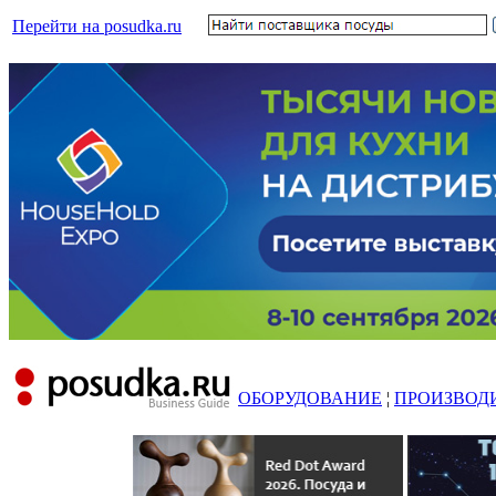
Перейти на posudka.ru
ОБОРУДОВАНИЕ
¦
ПРОИЗВОД