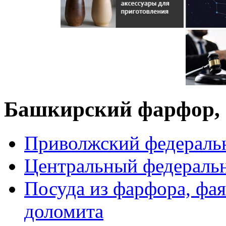
Башкирский фарфор
Приволжский федераль
Центральный федераль
Посуда из фарфора, фая
доломита