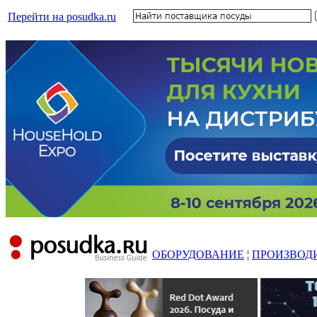
Перейти на posudka.ru
ОБОРУДОВАНИЕ
¦
ПРОИЗВОД