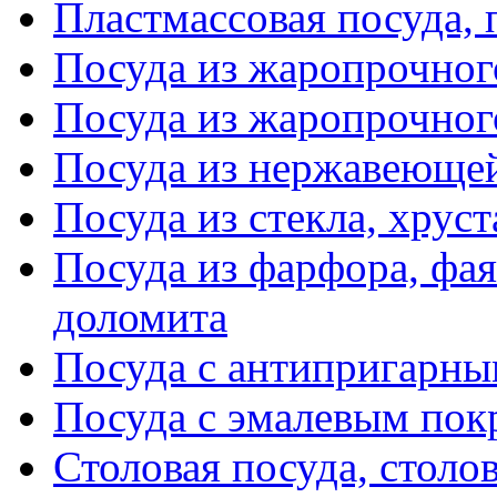
Пластмассовая посуда,
Посуда из жаропрочног
Посуда из жаропрочног
Посуда из нержавеющей
Посуда из стекла, хруст
Посуда из фарфора, фая
доломита
Посуда с антипригарн
Посуда с эмалевым по
Столовая посуда, столо