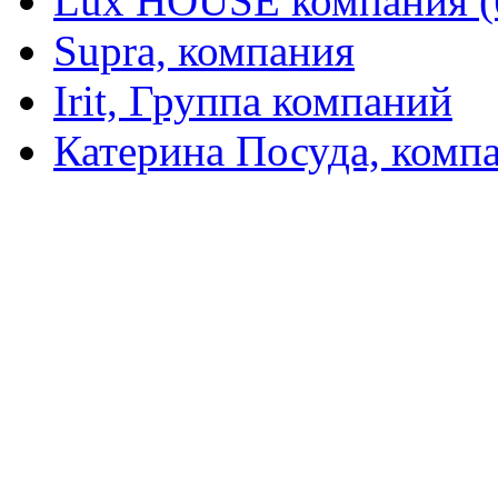
Lux HOUSE компания (
Supra, компания
Irit, Группа компаний
Катерина Посуда, комп