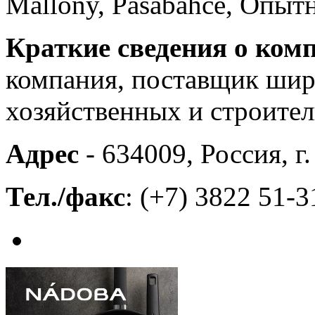
Mallony, Pasabahce, Опыт
Краткие сведения о ком
компания, поставщик шир
хозяйственных и строите
Адрес
- 634009, Россия, г.
Тел./факс
: (+7) 3822 51-3