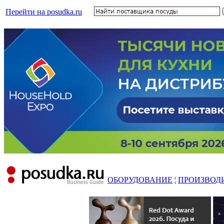
Перейти на posudka.ru
ОБОРУДОВАНИЕ
¦
ПРОИЗВОД