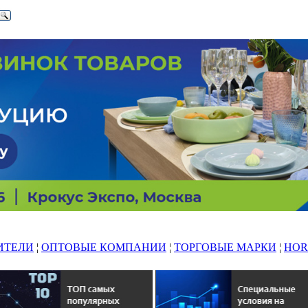
ИТЕЛИ
¦
ОПТОВЫЕ КОМПАНИИ
¦
ТОРГОВЫЕ МАРКИ
¦
HOR