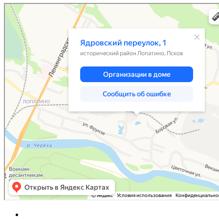
Псков
Яндекс Карты — транспорт, навигация, поиск мест