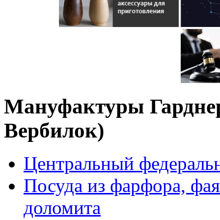
Мануфактуры Гарднер
Вербилок)
Центральный федераль
Посуда из фарфора, фая
доломита