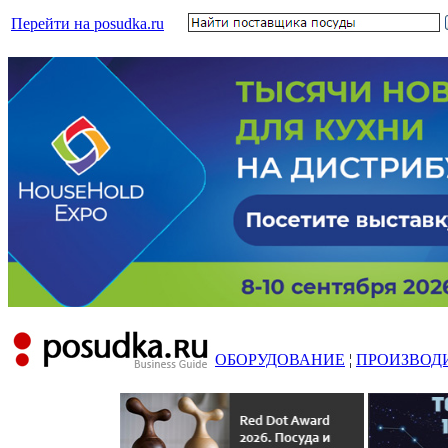
Перейти на posudka.ru
ОБОРУДОВАНИЕ
¦
ПРОИЗВОД