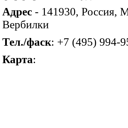
Адрес
- 141930, Россия, М
Вербилки
Тел./фаск
: +7 (495) 994-9
Карта
: