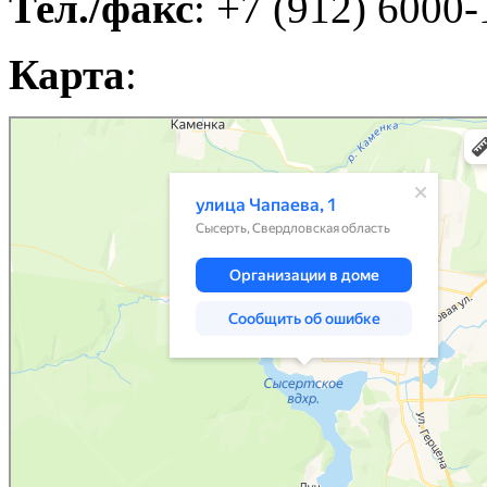
Тел./факс
: +7 (912) 6000
Карта
:
Сысерть
Улица Чапаева, 1 — Яндекс Карты