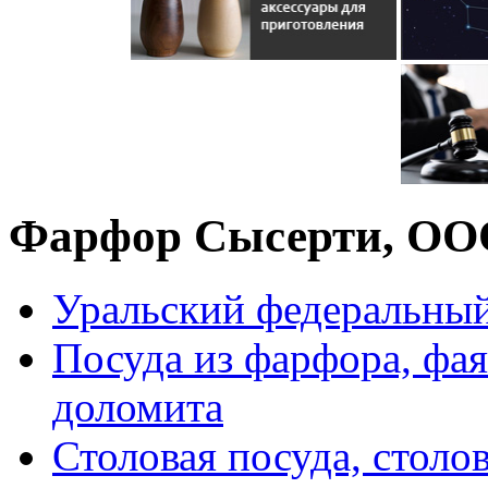
Фарфор Сысерти, ОО
Уральский федеральный
Посуда из фарфора, фая
доломита
Столовая посуда, столо