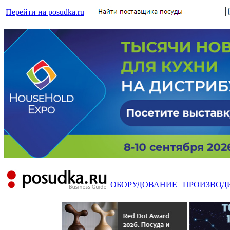
Перейти на posudka.ru
ОБОРУДОВАНИЕ
¦
ПРОИЗВОД