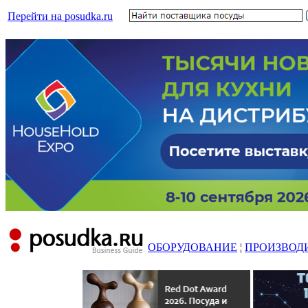
Перейти на posudka.ru
ОБОРУДОВАНИЕ
¦
ПРОИЗВОД