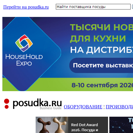
Перейти на posudka.ru
ОБОРУДОВАНИЕ
¦
ПРОИЗВОД