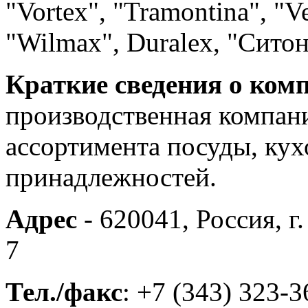
"Vortex", "Tramontina", "V
"Wilmax", Duralex, "Сито
Краткие сведения о ком
производственная компан
ассортимента посуды, ку
принадлежностей.
Адрес
- 620041, Россия, г
7
Тел./факс
: +7 (343) 323-3