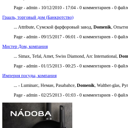
Page - admin - 10/12/2010 - 17:04 - 0 комментариев - 0 фай
Грааль, торговый дом (Банкротство)
... Attribute, Сумской фарфоровый завод,
Domenik
, Опытны
Page - admin - 09/15/2017 - 06:01 - 0 комментариев - 0 фай
Мистер Дом, компания
... Simax, Tefal, Amet, Swiss Diamond, Arc International,
Dom
Page - admin - 01/15/2013 - 00:25 - 0 комментариев - 0 фай
Империя посуды, компания
... - Luminarc, Неман, Pasabahce,
Domenik
, Walther-glas, Pyr
Page - admin - 02/25/2013 - 01:03 - 0 комментариев - 0 фай