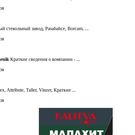
лов
й стекольный завод, Pasabahce, Borcam, ...
лов
enik
Краткие сведения о компании - ...
лов
ex, Attribute, Taller, Vinzer, Краткие ...
лов