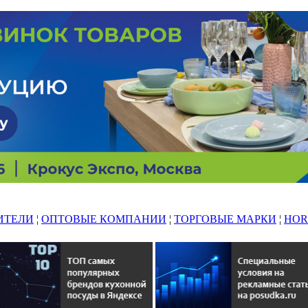
ИТЕЛИ
¦
ОПТОВЫЕ КОМПАНИИ
¦
ТОРГОВЫЕ МАРКИ
¦
HOR