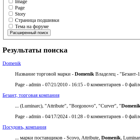
Image
Page
Story
Страница подшивки
Тема на форуме
Результаты поиска
Domenik
Название торговой марки -
Domenik
Владелец - "Безант-1"
Page - admin - 07/21/2010 - 16:15 - 0 комментариев - 0 фай
Безант, торговая компания
... (Luminarc), "Attribute", "Borgonovo", "Curver", "
Domeni
Page - admin - 04/17/2024 - 01:28 - 0 комментариев - 0 фай
Посудовъ, компания
... марки поставщиков - Scovo, Attribute,
Domenik
, Luminar