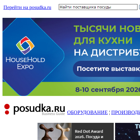
Перейти на posudka.ru
ОБОРУДОВАНИЕ
¦
ПРОИЗВОД