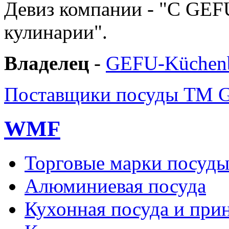
Девиз компании - "C GEF
кулинарии".
Владелец
-
GEFU-Küchen
Поставщики посуды ТМ 
WMF
Торговые марки посуд
Алюминиевая посуда
Кухонная посуда и при