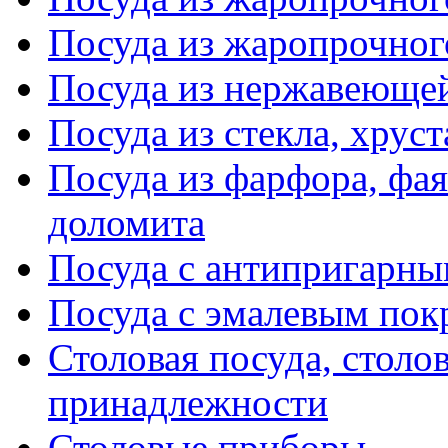
Посуда из жаропрочног
Посуда из нержавеющей
Посуда из стекла, хруст
Посуда из фарфора, фая
доломита
Посуда с антипригарн
Посуда с эмалевым по
Столовая посуда, столо
принадлежности
Столовые приборы