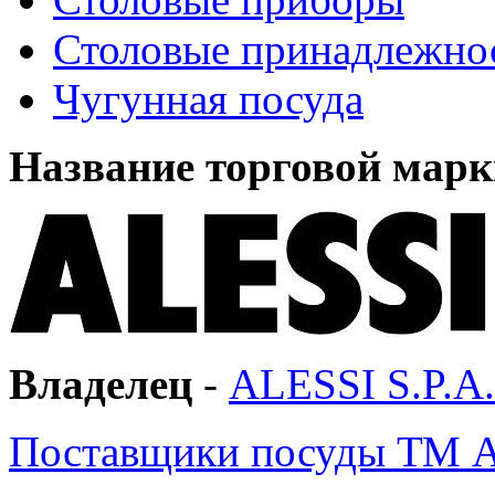
Столовые принадлежно
Чугунная посуда
Название торговой марк
Владелец
-
ALESSI S.P.A.
Поставщики посуды ТМ 