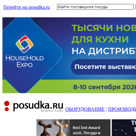
Перейти на posudka.ru
ОБОРУДОВАНИЕ
¦
ПРОИЗВОД