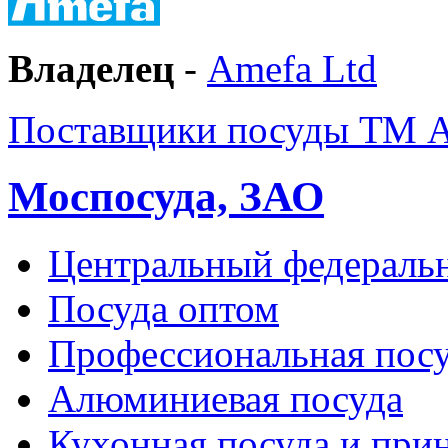
Владелец
-
Amefa Ltd
Поставщики посуды ТМ 
Моспосуда, ЗАО
Центральный федераль
Посуда оптом
Профессиональная пос
Алюминиевая посуда
Кухонная посуда и при