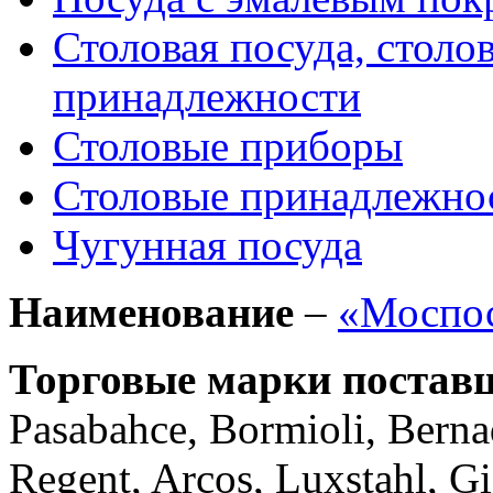
Столовая посуда, столо
принадлежности
Столовые приборы
Столовые принадлежно
Чугунная посуда
Наименование
–
«Моспос
Торговые марки постав
Pasabahce, Bormioli, Bern
Regent, Arcos, Luxstahl, Gi