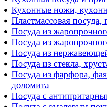
Кухонные ножи, кухон
Пластмассовая посуда,
Посуда из жаропрочног
Посуда из жаропрочног
Посуда из нержавеющей
Посуда из стекла, хруст
Посуда из фарфора, фая
доломита
Посуда с антипригарн
Посуда с эмалевым по