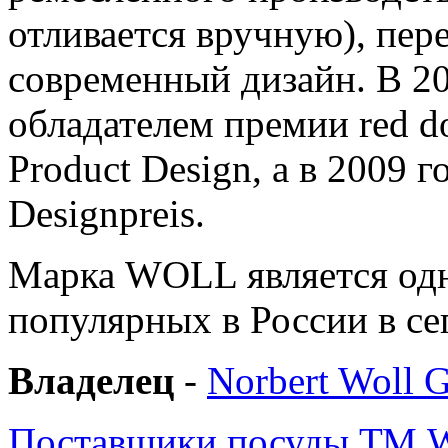
отливается вручную), пер
современный дизайн. В 2
обладателем премии red do
Product Design, а в 2009 
Designpreis.
Марка WOLL является одн
популярных в России в се
Владелец
-
Norbert Woll
Поставщики посуды ТМ W