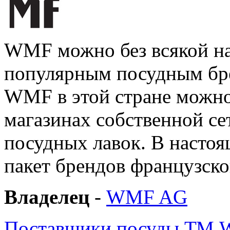
WMF можно без всякой на
популярным посудным бр
WMF в этой стране можно 
магазинах собственной се
посудных лавок. В насто
пакет брендов французск
Владелец
-
WMF AG
Поставщики посуды ТМ