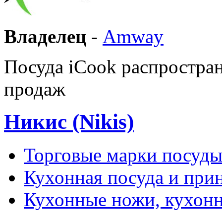
Владелец
-
Amway
Посуда iCook распростра
продаж
Никис (Nikis)
Торговые марки посуд
Кухонная посуда и при
Кухонные ножи, кухон