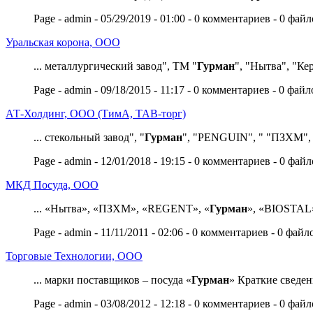
Page - admin - 05/29/2019 - 01:00 - 0 комментариев - 0 фай
Уральская корона, ООО
... металлургический завод", ТМ "
Гурман
", "Нытва", "Кер
Page - admin - 09/18/2015 - 11:17 - 0 комментариев - 0 файл
АТ-Холдинг, ООО (ТимА, ТАВ-торг)
... стекольный завод", "
Гурман
", "PENGUIN", " "ПЗХМ", "
Page - admin - 12/01/2018 - 19:15 - 0 комментариев - 0 фай
МКД Посуда, ООО
... «Нытва», «ПЗХМ», «REGENT», «
Гурман
», «BIOSTAL»,
Page - admin - 11/11/2011 - 02:06 - 0 комментариев - 0 файл
Торговые Технологии, ООО
... марки поставщиков – посуда «
Гурман
» Краткие сведени
Page - admin - 03/08/2012 - 12:18 - 0 комментариев - 0 фай