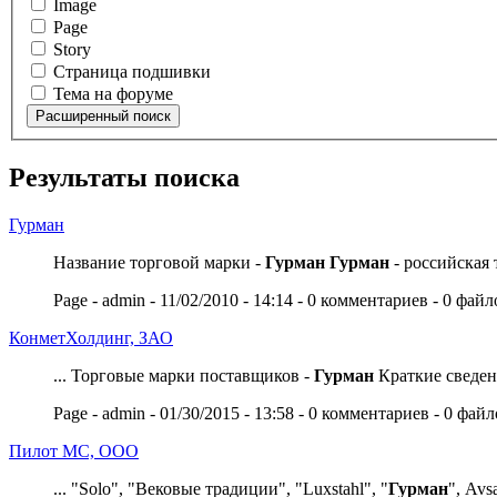
Image
Page
Story
Страница подшивки
Тема на форуме
Результаты поиска
Гурман
Название торговой марки -
Гурман
Гурман
- российская т
Page - admin - 11/02/2010 - 14:14 - 0 комментариев - 0 файл
КонметХолдинг, ЗАО
... Торговые марки поставщиков -
Гурман
Краткие сведени
Page - admin - 01/30/2015 - 13:58 - 0 комментариев - 0 фай
Пилот МС, ООО
... "Solo", "Вековые традиции", "Luxstahl", "
Гурман
", Avs