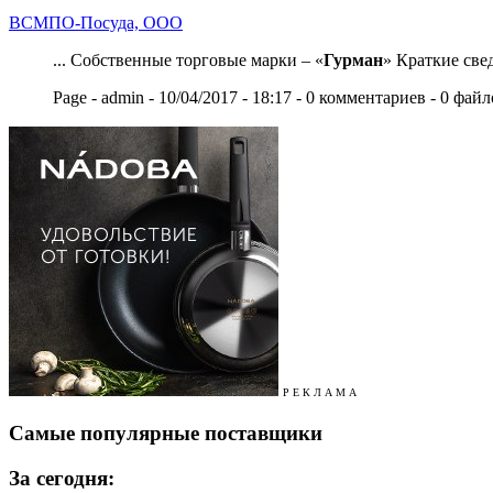
ВСМПО-Посуда, ООО
... Собственные торговые марки – «
Гурман
» Краткие свед
Page - admin - 10/04/2017 - 18:17 - 0 комментариев - 0 фай
Р Е К Л А М А
Самые популярные поставщики
За сегодня: