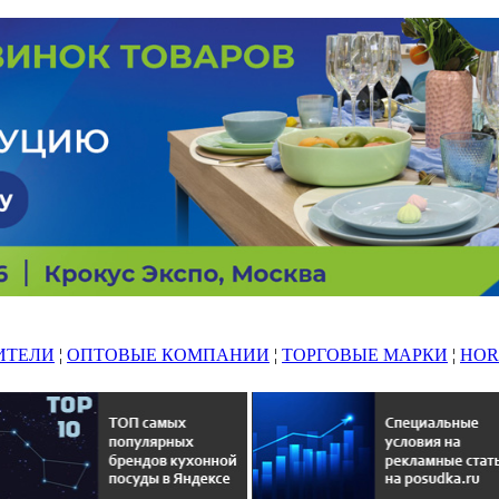
ИТЕЛИ
¦
ОПТОВЫЕ КОМПАНИИ
¦
ТОРГОВЫЕ МАРКИ
¦
HOR