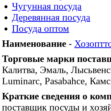
Чугунная посуда
Деревянная посуда
Посуда оптом
Наименование
-
Хозоптт
Торговые марки постав
Калитва, Эмаль, Лысьвенс
Luminarc, Pasabahce, Камс
Краткие сведения о ком
поставщик посуды и хозя