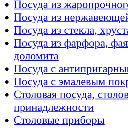
Посуда из жаропрочног
Посуда из нержавеющей
Посуда из стекла, хруст
Посуда из фарфора, фая
доломита
Посуда с антипригарн
Посуда с эмалевым по
Столовая посуда, столо
принадлежности
Столовые приборы