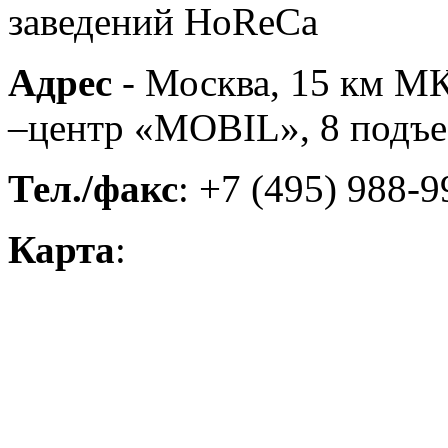
заведений HoReCa
Адрес
- Москва, 15 км М
–центр «MOBIL», 8 подъез
Тел./факс
: +7 (495) 988-
Карта
: