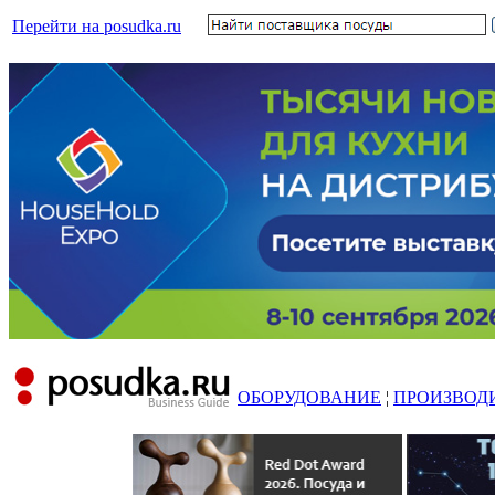
Перейти на posudka.ru
ОБОРУДОВАНИЕ
¦
ПРОИЗВОД