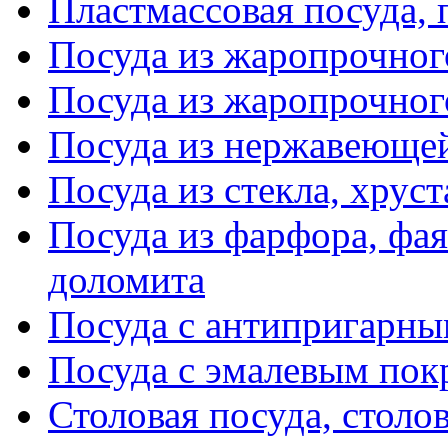
Пластмассовая посуда,
Посуда из жаропрочног
Посуда из жаропрочног
Посуда из нержавеющей
Посуда из стекла, хруст
Посуда из фарфора, фая
доломита
Посуда с антипригарн
Посуда с эмалевым по
Столовая посуда, столо