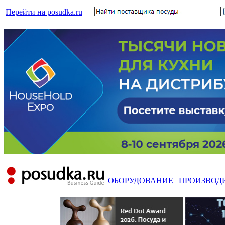
Перейти на posudka.ru
ОБОРУДОВАНИЕ
¦
ПРОИЗВОД