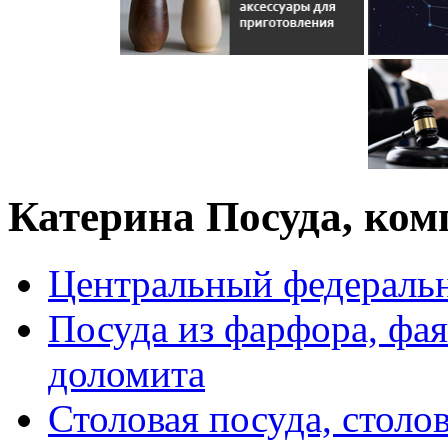
Катерина Посуда, ком
Центральный федераль
Посуда из фарфора, фая
доломита
Столовая посуда, столо