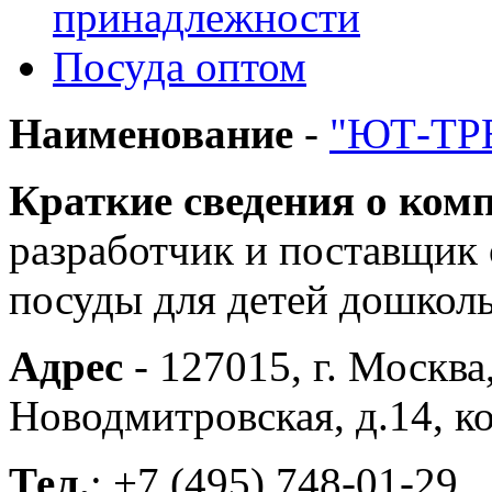
принадлежности
Посуда оптом
Наименование
-
"ЮТ-ТРЕ
Краткие сведения о ком
разработчик и поставщик
посуды для детей дошколь
Адрес
- 127015, г. Москва
Новодмитровская, д.14, к
Тел.
: +7 (495) 748-01-29