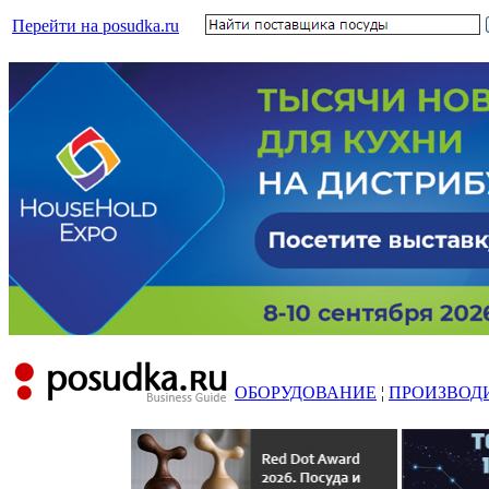
Перейти на posudka.ru
ОБОРУДОВАНИЕ
¦
ПРОИЗВОД