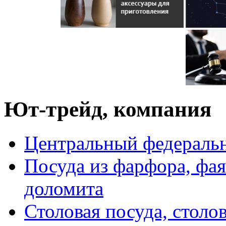
Ют-трейд, компания
Центральный федераль
Посуда из фарфора, фая
доломита
Столовая посуда, столо