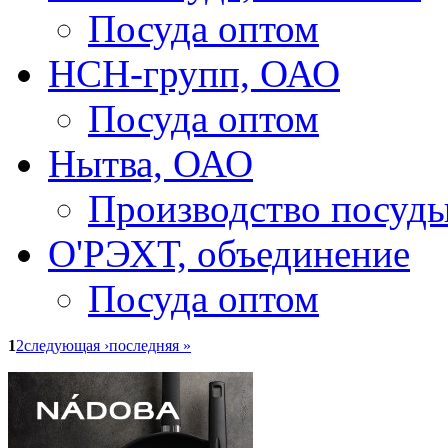
Посуда оптом
НСН-групп, ОАО
Посуда оптом
Нытва, ОАО
Производство посуд
О'РЭХТ, объединение
Посуда оптом
1
2
следующая ›
последняя »