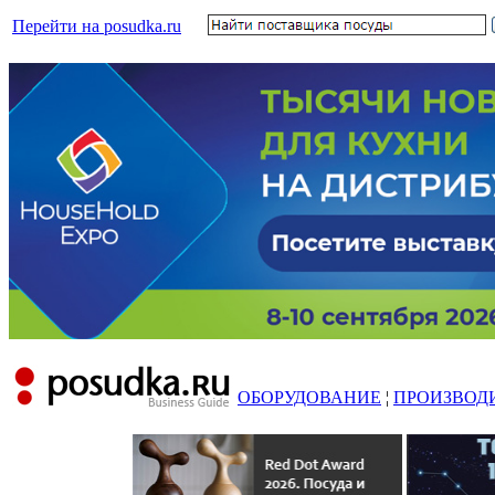
Перейти на posudka.ru
ОБОРУДОВАНИЕ
¦
ПРОИЗВОД