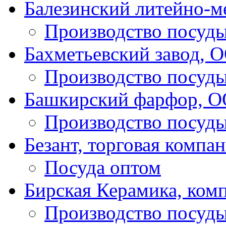
Балезинский литейно-м
Производство посуд
Бахметьевский завод, 
Производство посуд
Башкирский фарфор, 
Производство посуд
Безант, торговая компа
Посуда оптом
Бирская Керамика, ком
Производство посуд