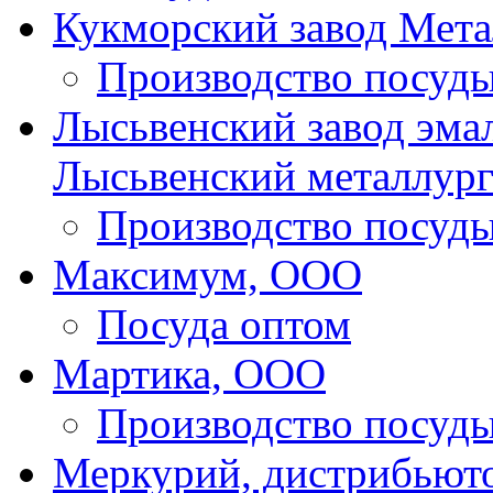
Кукморский завод Мет
Производство посуд
Лысьвенский завод эма
Лысьвенский металлург
Производство посуд
Максимум, ООО
Посуда оптом
Мартика, ООО
Производство посуд
Меркурий, дистрибьюто