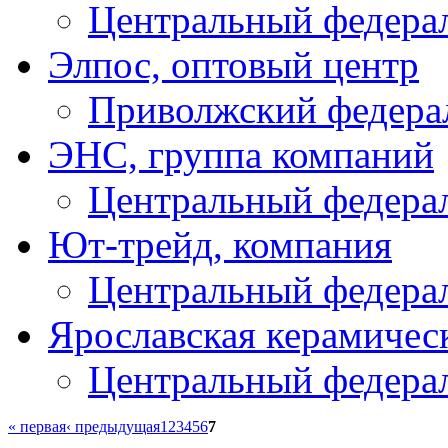
Центральный федера
Элпос, оптовый центр
Приволжский федера
ЭНС, группа компаний
Центральный федера
Ют-трейд, компания
Центральный федера
Ярославская керамичес
Центральный федера
« первая
‹ предыдущая
1
2
3
4
5
6
7