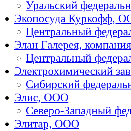
Уральский федеральн
Экопосуда Куркофф, О
Центральный федера
Элан Галерея, компани
Центральный федера
Электрохимический за
Сибирский федераль
Элис, ООО
Северо-Западный фе
Элитар, ООО