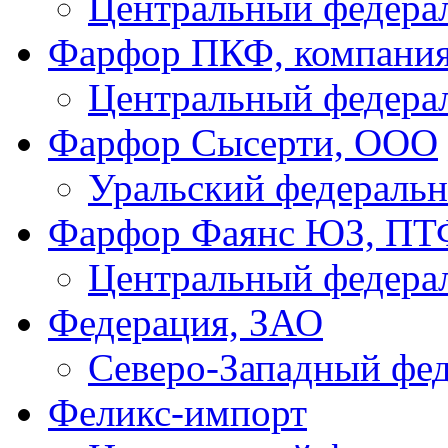
Центральный федера
Фарфор ПКФ, компани
Центральный федера
Фарфор Сысерти, ООО
Уральский федеральн
Фарфор Фаянс ЮЗ, ПТ
Центральный федера
Федерация, ЗАО
Северо-Западный фе
Феликс-импорт