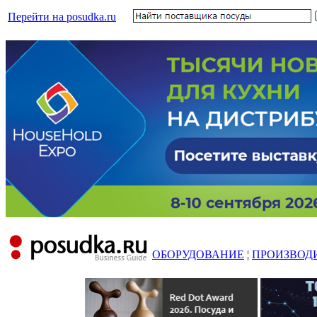
Перейти на posudka.ru
ОБОРУДОВАНИЕ
¦
ПРОИЗВОД