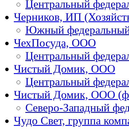
Центральный федера
Черников, ИП (Хозяйст
Южный федеральный
ЧехПосуда, ООО
Центральный федера
Чистый Домик, ООО
Центральный федера
Чистый Домик, ООО (фи
Северо-Западный фе
Чудо Свет, группа ком