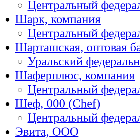
Центральный федера
Шарк, компания
Центральный федера
Шарташская, оптовая б
Уральский федеральн
Шаферплюс, компания
Центральный федера
Шеф, 000 (Chef)
Центральный федера
Эвита, ООО