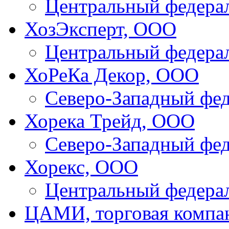
Центральный федера
ХозЭксперт, ООО
Центральный федера
ХоРеКа Декор, ООО
Северо-Западный фе
Хорека Трейд, ООО
Северо-Западный фе
Хорекс, ООО
Центральный федера
ЦАМИ, торговая компа