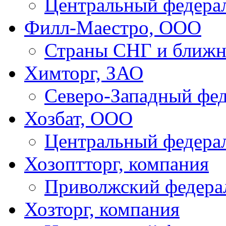
Центральный федера
Филл-Маестро, ООО
Страны СНГ и ближн
Химторг, ЗАО
Северо-Западный фе
Хозбат, ООО
Центральный федера
Хозоптторг, компания
Приволжский федера
Хозторг, компания