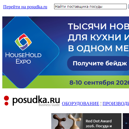
Перейти на posudka.ru
ОБОРУДОВАНИЕ
¦
ПРОИЗВОД