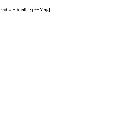
ontrol=Small |type=Map]