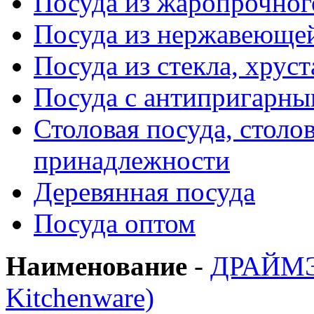
Посуда из жаропрочног
Посуда из нержавеющей
Посуда из стекла, хруст
Посуда с антипригарн
Столовая посуда, столо
принадлежности
Деревянная посуда
Посуда оптом
Наименование
-
ДРАЙМЭ
Kitchenware)