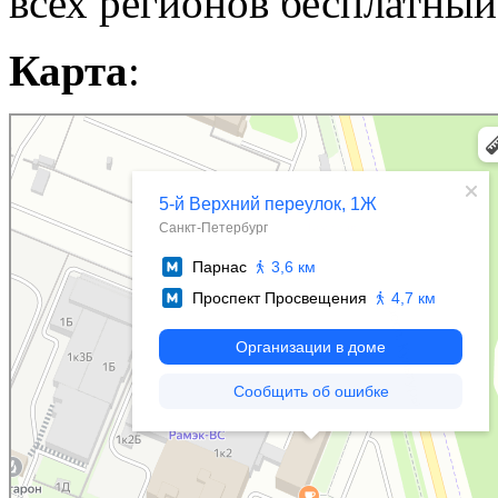
всех регионов бесплатный
Карта
:
Санкт‑Петербург
Яндекс Карты — транспорт, навигация, поиск мест