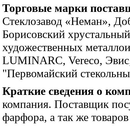
Торговые марки постав
Стеклозавод «Неман», До
Борисовский хрустальный 
художественных металлои
LUMINARC, Vereco, Эвис,
"Первомайский стекольный
Краткие сведения о ком
компания. Поставщик посу
фарфора, а так же товаров