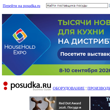
Перейти на posudka.ru
ОБОРУДОВАНИЕ
¦
ПРОИЗВОД