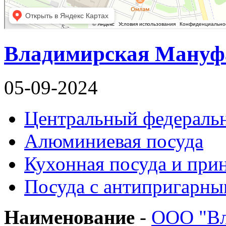
Владимирская Мануф
05-09-2024
Центральный федераль
Алюминиевая посуда
Кухонная посуда и при
Посуда с антипригарн
Наименование
-
ООО "Вл