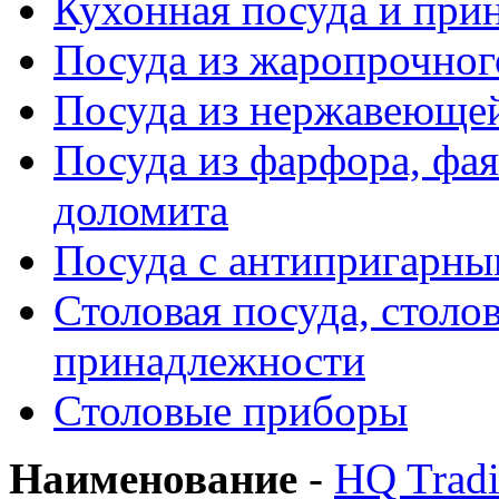
Кухонная посуда и при
Посуда из жаропрочног
Посуда из нержавеющей
Посуда из фарфора, фая
доломита
Посуда с антипригарн
Столовая посуда, столо
принадлежности
Столовые приборы
Наименование
-
HQ Trad