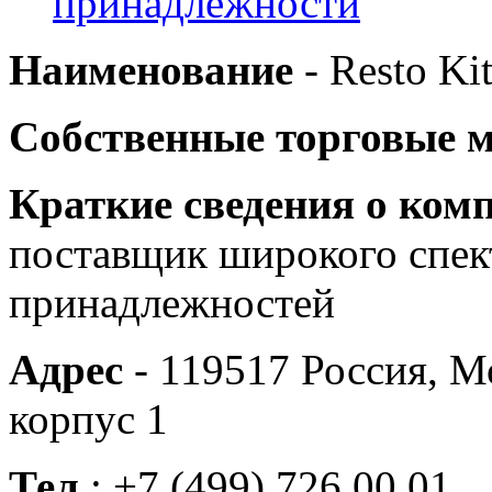
принадлежности
Наименование
- Resto K
Собственные торговые 
Краткие сведения о ком
поставщик широкого спек
принадлежностей
Адрес
- 119517 Россия, Мо
корпус 1
Тел.
: +7 (499) 726 00 01