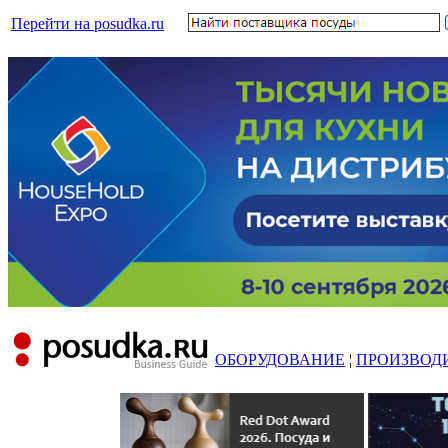
Перейти на posudka.ru
ОБОРУДОВАНИЕ
¦
ПРОИЗВОД