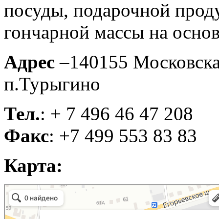
посуды, подарочной проду
гончарной массы на основ
Адрес
–140155 Московская
п.Турыгино
Тел.
: + 7 496 46 47 208
Факс
: +7 499 553 83 83
Карта:
Объединение Гжель
Музей в Москве и Московской области
Магазин подарков и сувениров в Москве и Московской области