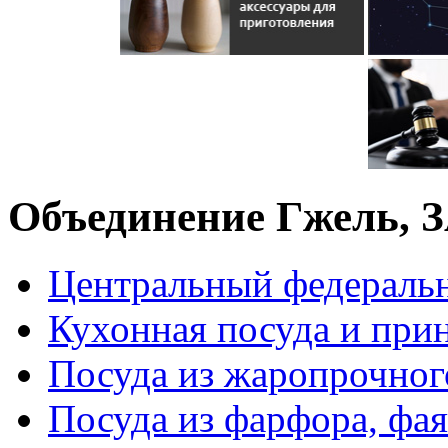
Объединение Гжель, 
Центральный федераль
Кухонная посуда и при
Посуда из жаропрочног
Посуда из фарфора, фая