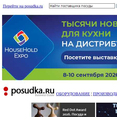
Перейти на posudka.ru
ОБОРУДОВАНИЕ
¦
ПРОИЗВОД