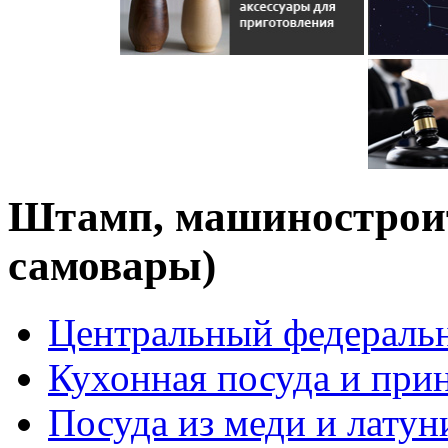
Штамп, машиностроит
самовары)
Центральный федераль
Кухонная посуда и при
Посуда из меди и латун