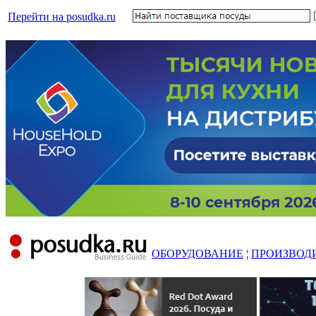
Перейти на posudka.ru
ОБОРУДОВАНИЕ
¦
ПРОИЗВОД