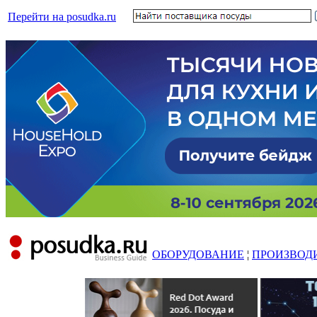
Перейти на posudka.ru
ОБОРУДОВАНИЕ
¦
ПРОИЗВОД