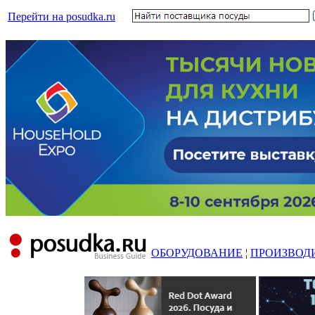
Перейти на posudka.ru
ОБОРУДОВАНИЕ
¦
ПРОИЗВОД