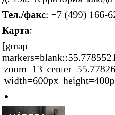
Тел./факс
: +7 (499) 166-6
Карта
:
[gmap
markers=blank::55.77855
|zoom=13 |center=55.778
|width=600px |height=400p