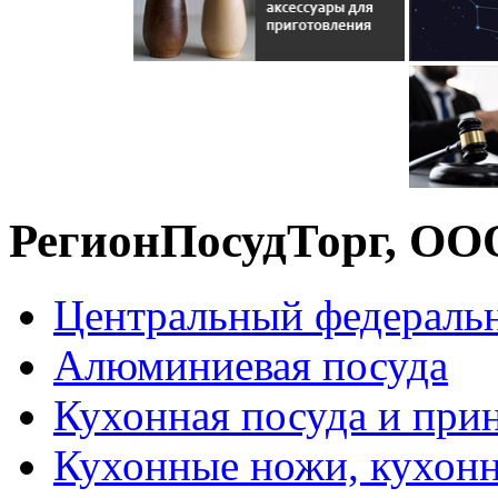
РегионПосудТорг, ОО
Центральный федераль
Алюминиевая посуда
Кухонная посуда и при
Кухонные ножи, кухон