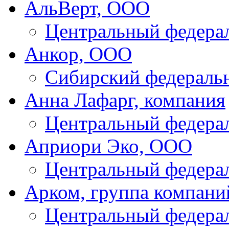
АльВерт, ООО
Центральный федера
Анкор, ООО
Сибирский федераль
Анна Лафарг, компания
Центральный федера
Априори Эко, ООО
Центральный федера
Арком, группа компани
Центральный федера