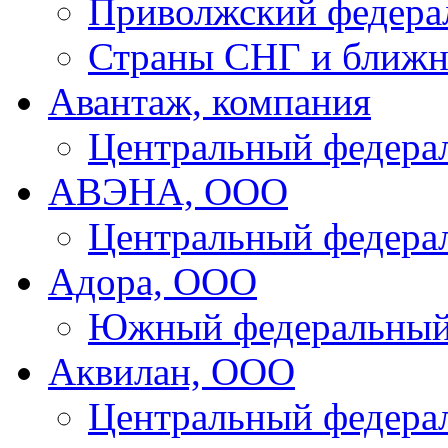
Приволжский федера
Страны СНГ и ближн
Авантаж, компания
Центральный федера
АВЭНА, ООО
Центральный федера
Адора, ООО
Южный федеральный
Аквилан, ООО
Центральный федера