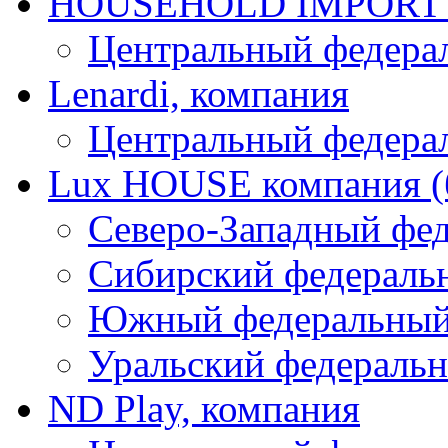
HOUSEHOLD IMPORT L
Центральный федера
Lenardi, компания
Центральный федера
Lux HOUSE компания (
Северо-Западный фе
Сибирский федераль
Южный федеральный
Уральский федеральн
ND Play, компания