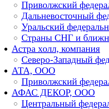
Приволжский федера
Дальневосточный фе
Уральский федеральн
Страны СНГ и ближн
Астра холл, компания
Северо-Западный фе
АТА, ООО
Приволжский федера
АФАС ДЕКОР, ООО
Центральный федера