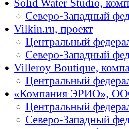
Solid Water Studio, ком
Северо-Западный фе
Vilkin.ru, проект
Центральный федера
Северо-Западный фе
Villeroy Boutique, комп
Центральный федера
«Компания ЭРИО», О
Центральный федера
Северо-Западный фе