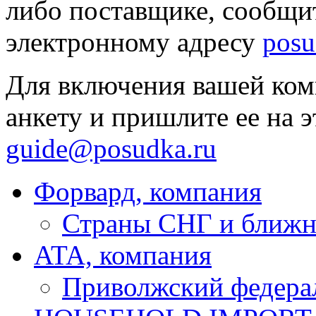
либо поставщике, сообщит
электронному адресу
pos
Для включения вашей комп
анкету и пришлите ее на э
guide@posudka.ru
Форвард, компания
Страны СНГ и ближн
ATA, компания
Приволжский федера