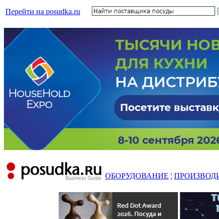
Перейти на posudka.ru
ОБОРУДОВАНИЕ
¦
ПРОИЗВОД