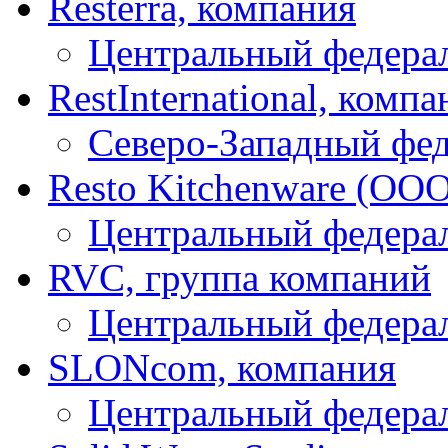
Resterra, компания
Центральный федера
RestInternational, компа
Северо-Западный фе
Resto Kitchenware (О
Центральный федера
RVC, группа компаний
Центральный федера
SLONcom, компания
Центральный федера