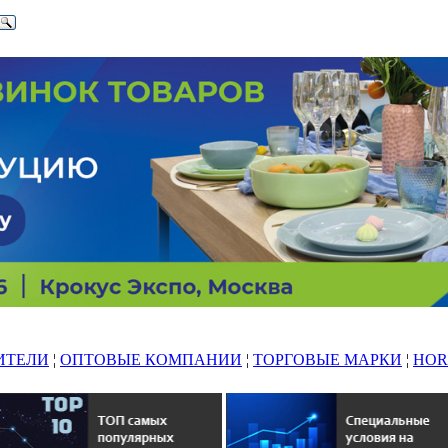
ИТЕЛИ
¦
ОПТОВЫЕ КОМПАНИИ
¦
ТОРГОВЫЕ МАРКИ
¦
HOR