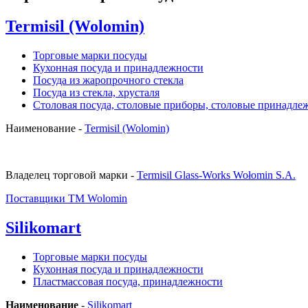
Termisil (Wolomin)
Торговые марки посуды
Кухонная посуда и принадлежности
Посуда из жаропрочного стекла
Посуда из стекла, хрусталя
Столовая посуда, столовые приборы, столовые принадле
Наименование -
Termisil (Wolomin)
Владелец торговой марки -
Termisil Glass-Works Wołomin S.A.
Поставщики ТМ Wolomin
Silikomart
Торговые марки посуды
Кухонная посуда и принадлежности
Пластмассовая посуда, принадлежности
Наименование
-
Silikomart