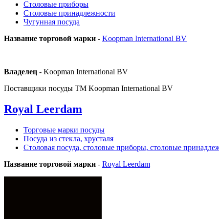
Столовые приборы
Столовые принадлежности
Чугунная посуда
Название торговой марки
-
Koopman International BV
Владелец
- Koopman International BV
Поставщики посуды ТМ Koopman International BV
Royal Leerdam
Торговые марки посуды
Посуда из стекла, хрусталя
Столовая посуда, столовые приборы, столовые принадле
Название торговой марки
-
Royal Leerdam