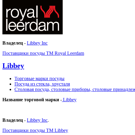
Владелец
-
Libbey Inc
Поставщики посуды ТМ Royal Leerdam
Libbey
Торговые марки посуды
Посуда из стекла, хрусталя
Столовая посуда, столовые приборы, столовые принадле
Название торговой марки
-
Libbey
Владелец
-
Libbey Inc
.
Поставщики посуды ТМ Libbey