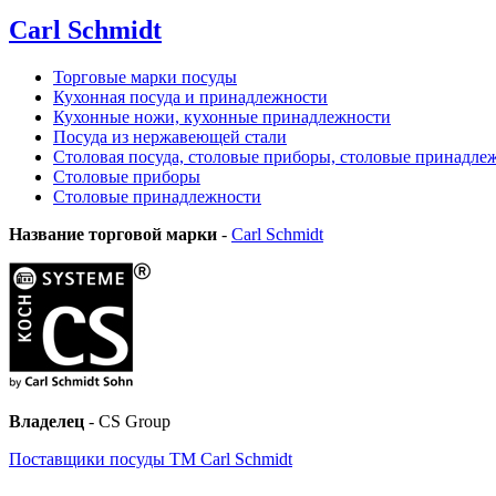
Carl Schmidt
Торговые марки посуды
Кухонная посуда и принадлежности
Кухонные ножи, кухонные принадлежности
Посуда из нержавеющей стали
Столовая посуда, столовые приборы, столовые принадле
Столовые приборы
Столовые принадлежности
Название торговой марки
-
Carl Schmidt
Владелец
- CS Group
Поставщики посуды ТМ Carl Schmidt