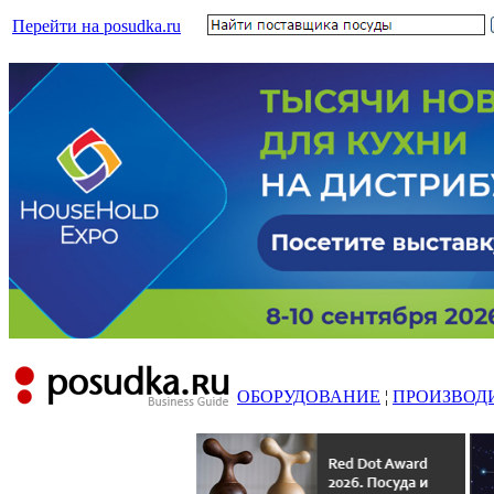
Перейти на posudka.ru
ОБОРУДОВАНИЕ
¦
ПРОИЗВОД