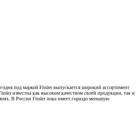
егодня под маркой Fissler выпускается широкий ассортимент
ssler известна как высоким качеством своей продукции, так и
ях. В России Fissler пока имеет гораздо меньшую