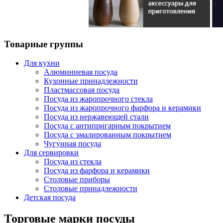
Товарные группы
Для кухни
Алюминиевая посуда
Кухонные принадлежности
Пластмассовая посуда
Посуда из жаропрочного стекла
Посуда из жаропрочного фарфора и керамики
Посуда из нержавеющей стали
Посуда с антипригарным покрытием
Посуда с эмалированным покрытием
Чугунная посуда
Для сервировки
Посуда из стекла
Посуда из фарфора и керамики
Столовые приборы
Столовые принадлежности
Детская посуда
Торговые марки посуды