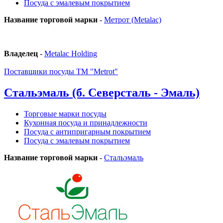
Посуда с эмалевым покрытием
Название торговой марки
-
Метрот (Metalac)
Владелец
-
Metalac Holding
Поставщики посуды ТМ "Metrot"
Стальэмаль (б. Северсталь - Эмаль)
Торговые марки посуды
Кухонная посуда и принадлежности
Посуда с антипригарным покрытием
Посуда с эмалевым покрытием
Название торговой марки
-
Стальэмаль