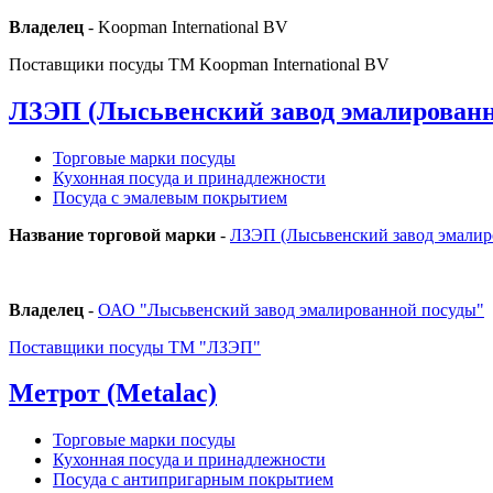
Владелец
- Koopman International BV
Поставщики посуды ТМ Koopman International BV
ЛЗЭП (Лысьвенский завод эмалированн
Торговые марки посуды
Кухонная посуда и принадлежности
Посуда с эмалевым покрытием
Название торговой марки
-
ЛЗЭП (Лысьвенский завод эмалир
Владелец
-
ОАО "Лысьвенский завод эмалированной посуды"
Поставщики посуды ТМ "ЛЗЭП"
Метрот (Metalac)
Торговые марки посуды
Кухонная посуда и принадлежности
Посуда с антипригарным покрытием