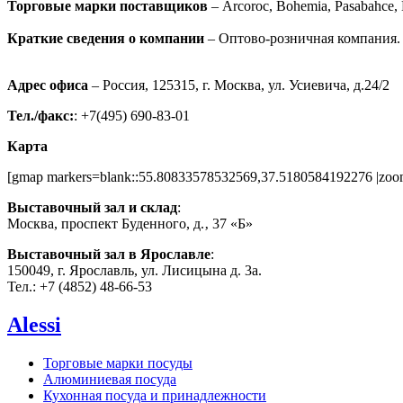
Торговые марки поставщиков
– Arcoroc, Bohemia, Pasabahce, 
Краткие сведения о компании
– Оптово-розничная компания. 
Адрес офиса
– Россия, 125315, г. Москва, ул. Усиевича, д.24/2
Тел./факс:
: +7(495) 690-83-01
Карта
[gmap markers=blank::55.80833578532569,37.5180584192276 |zoom
Выставочный зал и склад
:
Москва, проспект Буденного, д.‚ 37 «Б»
Выставочный зал в Ярославле
:
150049, г. Ярославль, ул. Лисицына д. 3а.
Тел.: +7 (4852) 48-66-53
Alessi
Торговые марки посуды
Алюминиевая посуда
Кухонная посуда и принадлежности