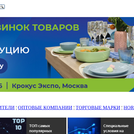
ИТЕЛИ
¦
ОПТОВЫЕ КОМПАНИИ
¦
ТОРГОВЫЕ МАРКИ
¦
HOR