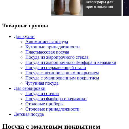
Товарные группы
Для кухни
Алюминиевая посуда
Кухонные принадлежности
Пластмассовая посуда
Посуда из жаропрочного стекла
Посуда из жаропрочного фарфора и керамики
Посуда из нержавеющей стали
Посуда с антипригарным покрытием
Посуда с эмалированным покрытием
Чугунная посуда
Для сервировки
Посуда из стекла
Посуда из фарфора и керамики
Столовые приборы
Столовые принадлежности
Детская посуда
Посуда с эмалевым покрытием