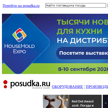
Перейти на posudka.ru
ОБОРУДОВАНИЕ
¦
ПРОИЗВОД