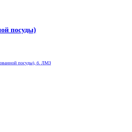
ой посуды)
ованной посуды), б. ЛМЗ