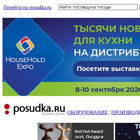
Перейти на posudka.ru
ОБОРУДОВАНИЕ
¦
ПРОИЗВОД