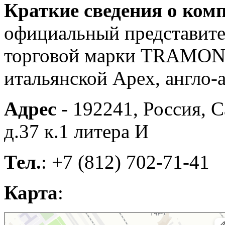
Краткие сведения о ком
официальный представите
торговой марки TRAMONT
итальянской Apex, англо
Адрес
- 192241, Россия, 
д.37 к.1 литера И
Тел.
: +7 (812) 702-71-41
Карта
:
Санкт‑Петербург
Яндекс Карты — транспорт, навигация, поиск мест