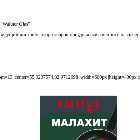
 "Walther Glas",
ведущий дистрибьютор товаров посудо-хозяйственного назначен
=13 |center=55.0207574,82.9712698 |width=600px |height=400px |c