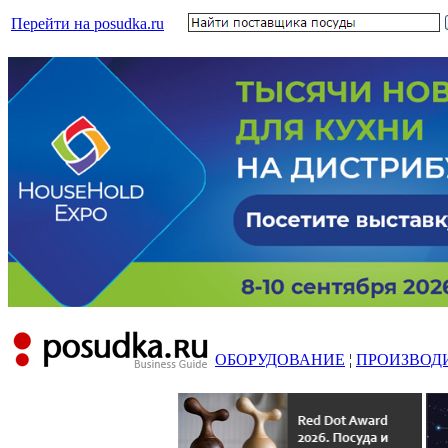
Перейти на posudka.ru
ОБОРУДОВАНИЕ
¦
ПРОИЗВОД