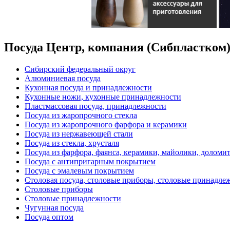
Посуда Центр, компания (Сибпластком
Сибирский федеральный округ
Алюминиевая посуда
Кухонная посуда и принадлежности
Кухонные ножи, кухонные принадлежности
Пластмассовая посуда, принадлежности
Посуда из жаропрочного стекла
Посуда из жаропрочного фарфора и керамики
Посуда из нержавеющей стали
Посуда из стекла, хрусталя
Посуда из фарфора, фаянса, керамики, майолики, доломи
Посуда с антипригарным покрытием
Посуда с эмалевым покрытием
Столовая посуда, столовые приборы, столовые принадле
Столовые приборы
Столовые принадлежности
Чугунная посуда
Посуда оптом