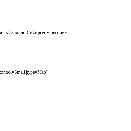
ия в Западно-Сибирском регионе
ontrol=Small |type=Map]