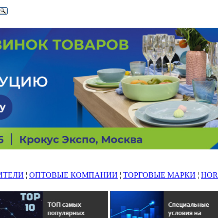
ИТЕЛИ
¦
ОПТОВЫЕ КОМПАНИИ
¦
ТОРГОВЫЕ МАРКИ
¦
HOR