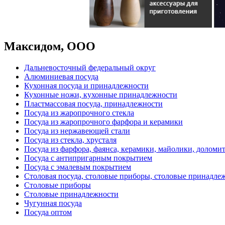
Максидом, ООО
Дальневосточный федеральный округ
Алюминиевая посуда
Кухонная посуда и принадлежности
Кухонные ножи, кухонные принадлежности
Пластмассовая посуда, принадлежности
Посуда из жаропрочного стекла
Посуда из жаропрочного фарфора и керамики
Посуда из нержавеющей стали
Посуда из стекла, хрусталя
Посуда из фарфора, фаянса, керамики, майолики, доломи
Посуда с антипригарным покрытием
Посуда с эмалевым покрытием
Столовая посуда, столовые приборы, столовые принадле
Столовые приборы
Столовые принадлежности
Чугунная посуда
Посуда оптом