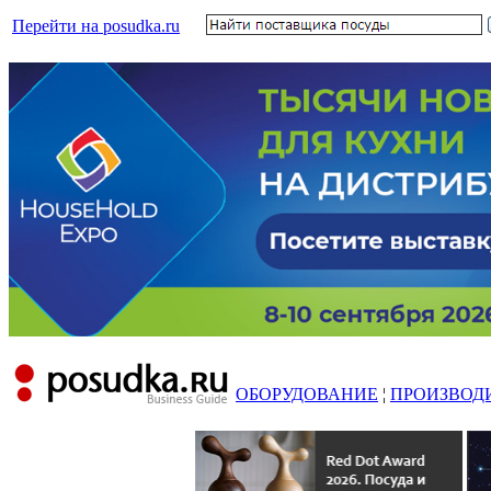
Перейти на posudka.ru
ОБОРУДОВАНИЕ
¦
ПРОИЗВОД