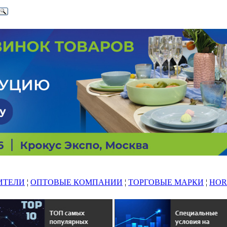
ИТЕЛИ
¦
ОПТОВЫЕ КОМПАНИИ
¦
ТОРГОВЫЕ МАРКИ
¦
HOR